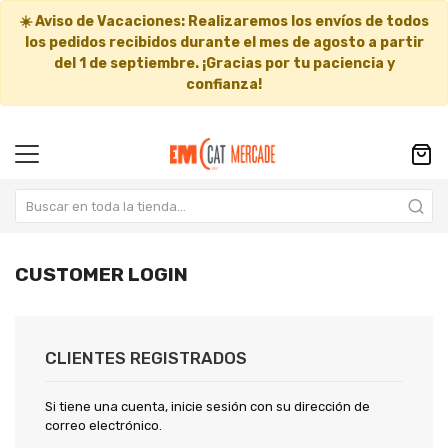
☀️
Aviso de Vacaciones:
Realizaremos los envíos de todos
los pedidos recibidos durante el mes de agosto a partir
del
1 de septiembre
. ¡Gracias por tu paciencia y
confianza!
CUSTOMER LOGIN
CLIENTES REGISTRADOS
Si tiene una cuenta, inicie sesión con su dirección de
correo electrónico.