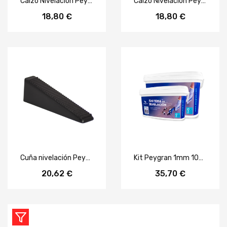
Calzo Nivelación Peygran 1mm (300uds)
Calzo Nivelación Peygran 0.5mm (300uds)
18,80 €
18,80 €
Cuña nivelación Peygran (300uds)
Kit Peygran 1mm 100 uds
20,62 €
35,70 €