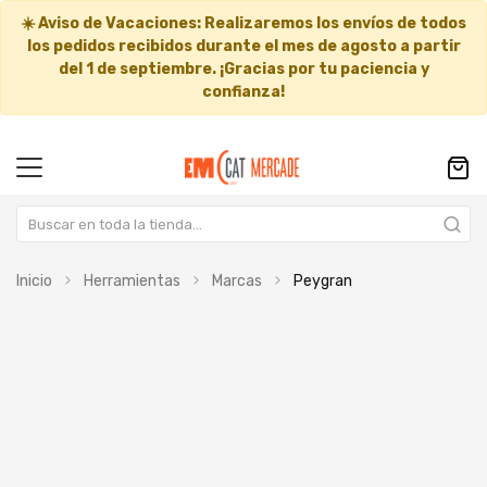
☀️
Aviso de Vacaciones:
Realizaremos los envíos de todos
los pedidos recibidos durante el mes de agosto a partir
del
1 de septiembre
. ¡Gracias por tu paciencia y
confianza!
Inicio
Herramientas
Marcas
Peygran