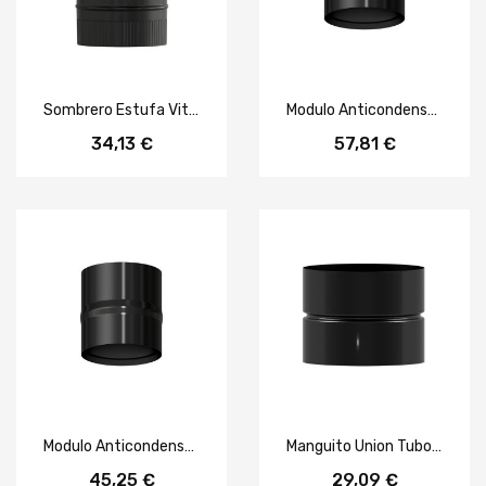
Sombrero Estufa Vitrificado Negro Ø 150 mm.
Modulo Anticondensados Estufa Vitrificado Negro Ø 200 mm.
34,13 €
57,81 €
Modulo Anticondensados Estufa Vitrificado Negro Ø 150 mm.
Manguito Union Tubos Estufa Vitrificado Negro Hembra - Hembra Ø 200 mm.
45,25 €
29,09 €