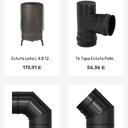
Estufa Leña L 4 Ø 120 Mm.
Te Tapa Estufa Pellet Vitrificado Ø80 Mm 90°
175,91 €
56,36 €