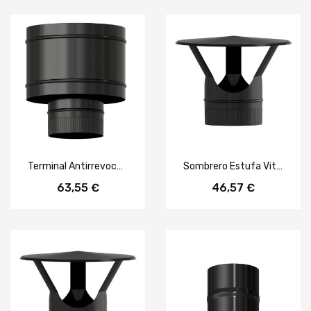
Terminal Antirrevocante Estufa Vitrificado Negro Ø 150 mm.
Sombrero Estufa Vitrificado Negro Ø 200 mm.
63,55 €
46,57 €