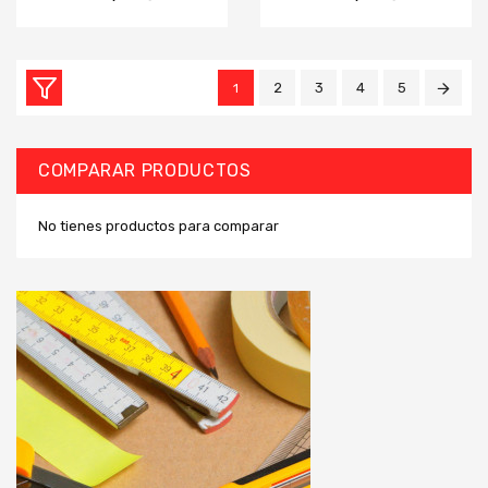
2
3
4
5
1
COMPARAR PRODUCTOS
No tienes productos para comparar