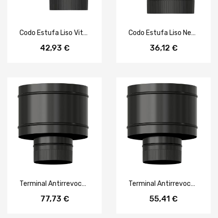
Codo Estufa Liso Vitrificado Negro Ø 175 mm. 90°
Codo Estufa Liso Negro Vitrificado Ø 150 mm. 45°
42,93 €
36,12 €
Terminal Antirrevocante Estufa Vitrificado Negro Ø 200 mm.
Terminal Antirrevocante Estufa Vitrificado Negro Ø 120 mm.
77,73 €
55,41 €