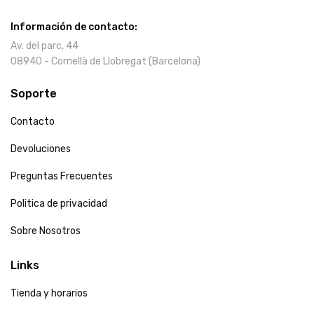
Información de contacto:
Av. del parc, 44
08940 - Cornellà de Llobregat (Barcelona)
Soporte
Contacto
Devoluciones
Preguntas Frecuentes
Politica de privacidad
Sobre Nosotros
Links
Tienda y horarios