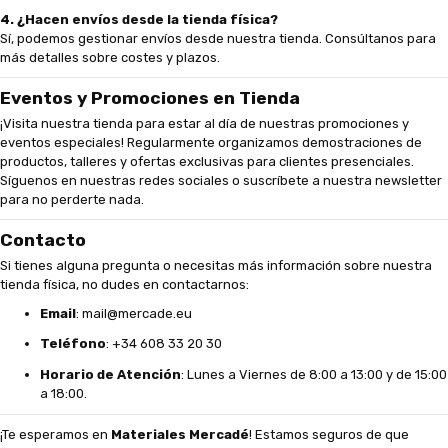
4. ¿Hacen envíos desde la tienda física?
Sí, podemos gestionar envíos desde nuestra tienda. Consúltanos para
más detalles sobre costes y plazos.
Eventos y Promociones en Tienda
¡Visita nuestra tienda para estar al día de nuestras promociones y
eventos especiales! Regularmente organizamos demostraciones de
productos, talleres y ofertas exclusivas para clientes presenciales.
Síguenos en nuestras redes sociales o suscríbete a nuestra newsletter
para no perderte nada.
Contacto
Si tienes alguna pregunta o necesitas más información sobre nuestra
tienda física, no dudes en contactarnos:
Email
:
mail@mercade.eu
Teléfono
: +34 608 33 20 30
Horario de Atención
: Lunes a Viernes de 8:00 a 13:00 y de 15:00
a 18:00.
¡Te esperamos en
Materiales Mercadé
! Estamos seguros de que