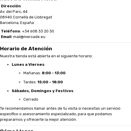
Dirección
:
Av. del Parc, 44
08940 Cornellà de Llobregat
Barcelona, España
Teléfono
: +34 608 33 20 30
Email
:
mail@mercade.eu
Horario de Atención
Nuestra tienda está abierta en el siguiente horario:
Lunes a Viernes
:
Mañanas:
8:00 - 13:00
Tardes:
15:00 - 18:00
Sábados, Domingos y Festivos
:
Cerrado
Te recomendamos llamar antes de tu visita si necesitas un servicio
específico o asesoramiento especializado, para que podamos
prepararnos y ofrecerte la mejor atención.