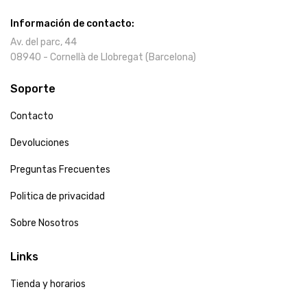
Información de contacto:
Av. del parc, 44
08940 - Cornellà de Llobregat (Barcelona)
Soporte
Contacto
Devoluciones
Preguntas Frecuentes
Politica de privacidad
Sobre Nosotros
Links
Tienda y horarios