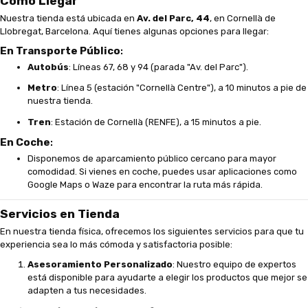
Cómo Llegar
Nuestra tienda está ubicada en
Av. del Parc, 44
, en Cornellà de
Llobregat, Barcelona. Aquí tienes algunas opciones para llegar:
En Transporte Público
:
Autobús
: Líneas 67, 68 y 94 (parada "Av. del Parc").
Metro
: Línea 5 (estación "Cornellà Centre"), a 10 minutos a pie de
nuestra tienda.
Tren
: Estación de Cornellà (RENFE), a 15 minutos a pie.
En Coche
:
Disponemos de aparcamiento público cercano para mayor
comodidad. Si vienes en coche, puedes usar aplicaciones como
Google Maps o Waze para encontrar la ruta más rápida.
Servicios en Tienda
En nuestra tienda física, ofrecemos los siguientes servicios para que tu
experiencia sea lo más cómoda y satisfactoria posible:
Asesoramiento Personalizado
: Nuestro equipo de expertos
está disponible para ayudarte a elegir los productos que mejor se
adapten a tus necesidades.