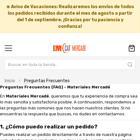
☀️
Aviso de Vacaciones:
Realizaremos los envíos de todos
los pedidos recibidos durante el mes de agosto a partir
del
1 de septiembre
. ¡Gracias por tu paciencia y
confianza!
Inicio
Preguntas Frecuentes
Preguntas Frecuentes (FAQ) - Materiales Mercadé
En
Materiales Mercadé
, queremos que tu experiencia de compra sea
lo más sencilla y satisfactoria posible. A continuación, respondemos a
las preguntas más comunes que nos hacen nuestros clientes. Si no
encuentras la respuesta que buscas, no dudes en contactarnos.
1. ¿Cómo puedo realizar un pedido?
Puedes realizar un pedido directamente a través de nuestra página