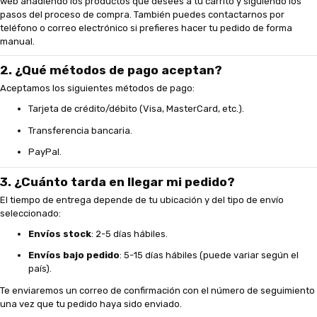
web añadiendo los productos que desees a tu carrito y siguiendo los
pasos del proceso de compra. También puedes contactarnos por
teléfono o correo electrónico si prefieres hacer tu pedido de forma
manual.
2. ¿Qué métodos de pago aceptan?
Aceptamos los siguientes métodos de pago:
Tarjeta de crédito/débito (Visa, MasterCard, etc.).
Transferencia bancaria.
PayPal.
3. ¿Cuánto tarda en llegar mi pedido?
El tiempo de entrega depende de tu ubicación y del tipo de envío
seleccionado:
Envíos stock
: 2-5 días hábiles.
Envíos bajo pedido
: 5-15 días hábiles (puede variar según el
país).
Te enviaremos un correo de confirmación con el número de seguimiento
una vez que tu pedido haya sido enviado.