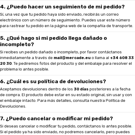
4. ¿Puedo hacer un seguimiento de mi pedido?
Sí, una vez que tu pedido haya sido enviado, recibirás un correo
electrónico con un número de seguimiento. Puedes usar este número
para rastrear tu pedido en la página web de la compañía de transporte.
5. ¿Qué hago si mi pedido llega dañado o
incompleto?
Si recibes un pedido dañado o incompleto, por favor contáctanos
inmediatamente a través de
mail@mercade.eu
o llama al
+34 608 33
20 30
. Te pediremos fotos del producto y del embalaje para resolver el
problema lo antes posible.
6. ¿Cuál es su política de devoluciones?
Aceptamos devoluciones dentro de los
30 días
posteriores a la fecha
de compra. El producto debe estar en su estado original, sin usar y con
el embalaje intacto. Para más detalles, consulta nuestra
Política de
Devoluciones
.
7. ¿Puedo cancelar o modificar mi pedido?
Si deseas cancelar o modificar tu pedido, contáctanos lo antes posible.
Si el pedido ya ha sido enviado, no podremos cancelarlo, pero puedes