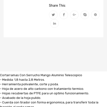
Share This:
Cortarramas Con Serrucho Mango Aluminio Telescopico
- Medida: 1,8 hasta 2,8 Metros.
- Herramienta polivalente, corte y poda.
- Hoja de acero de alto carbono con tratamiento termico.
- Hojas recubiertas de PTFE para un optimo funcionamiento.
- Acabado de la hoja pulido.
- Cuerda con tirador con forma ergonomica, para transferir toda la
tracción al corta ramas.