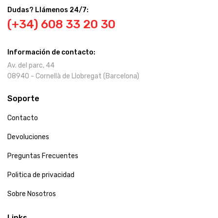
Dudas? Llámenos 24/7:
(+34) 608 33 20 30
Información de contacto:
Av. del parc, 44
08940 - Cornellà de Llobregat (Barcelona)
Soporte
Contacto
Devoluciones
Preguntas Frecuentes
Politica de privacidad
Sobre Nosotros
Links