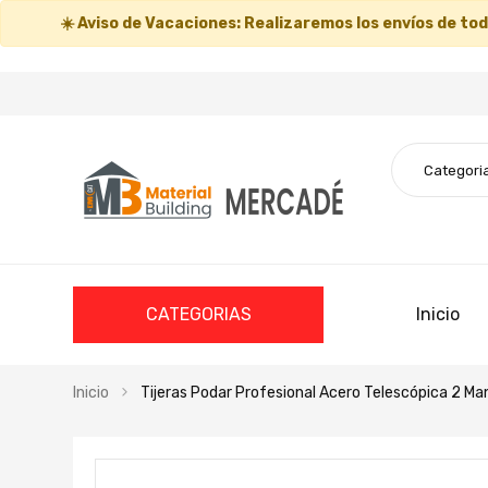
☀️
Aviso de Vacaciones:
Realizaremos los envíos de todo
CATEGORIAS
Inicio
Inicio
Tijeras Podar Profesional Acero Telescópica 2 Ma
Saltar