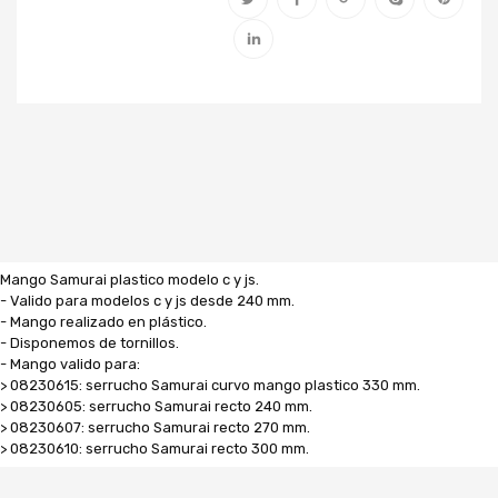
Mango Samurai plastico modelo c y js.
- Valido para modelos c y js desde 240 mm.
- Mango realizado en plástico.
- Disponemos de tornillos.
- Mango valido para:
> 08230615: serrucho Samurai curvo mango plastico 330 mm.
> 08230605: serrucho Samurai recto 240 mm.
> 08230607: serrucho Samurai recto 270 mm.
> 08230610: serrucho Samurai recto 300 mm.