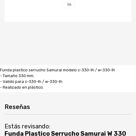
Funda plastico serrucho Samurai modelo c-330-lh / w-330-lh
- Tamaño 330 mm.
- Valido para c-330-lh / w-330-lh.
- Realizado en plástico.
Reseñas
Estás revisando:
Funda Plastico Serrucho Samurai W 330