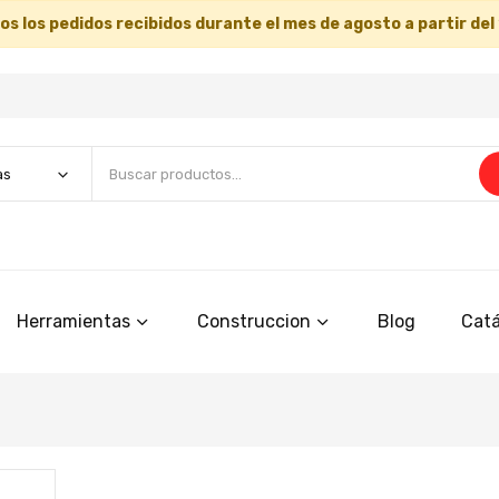
s los pedidos recibidos durante el mes de agosto a partir del
Herramientas
Construccion
Blog
Catá
Saltar