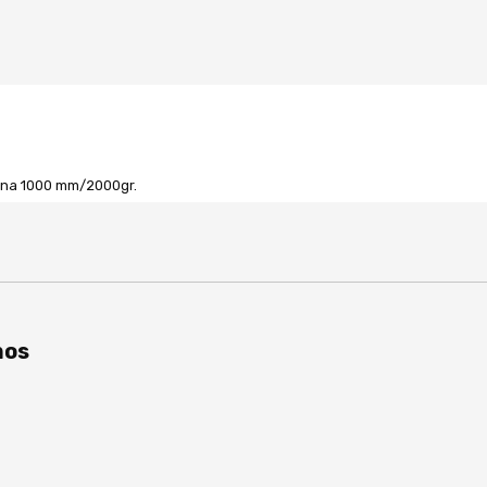
aina 1000 mm/2000gr.
0 Gramos