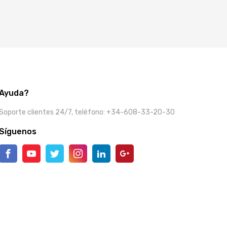
Ayuda?
Soporte clientes 24/7, teléfono: +34-608-33-20-30
Síguenos