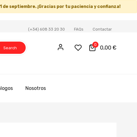
1 de septiembre
. ¡Gracias por tu paciencia y confianza!
(+34) 608 33 20 30
FAQs
Contactar
0
0,00 €
Search
logos
Nosotros