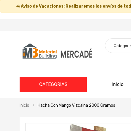
☀️
Aviso de Vacaciones:
Realizaremos los envíos de todo
CATEGORIAS
Inicio
Inicio
Hacha Con Mango Vizcaina 2000 Gramos
Saltar