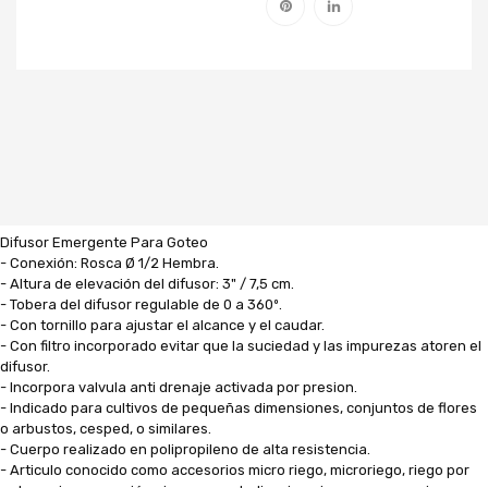
Difusor Emergente Para Goteo
- Conexión: Rosca Ø 1/2 Hembra.
- Altura de elevación del difusor: 3" / 7,5 cm.
- Tobera del difusor regulable de 0 a 360º.
- Con tornillo para ajustar el alcance y el caudar.
- Con filtro incorporado evitar que la suciedad y las impurezas atoren el
difusor.
- Incorpora valvula anti drenaje activada por presion.
- Indicado para cultivos de pequeñas dimensiones, conjuntos de flores
o arbustos, cesped, o similares.
- Cuerpo realizado en polipropileno de alta resistencia.
- Articulo conocido como accesorios micro riego, microriego, riego por