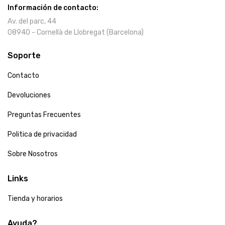
Información de contacto:
Av. del parc, 44
08940 - Cornellà de Llobregat (Barcelona)
Soporte
Contacto
Devoluciones
Preguntas Frecuentes
Politica de privacidad
Sobre Nosotros
Links
Tienda y horarios
Ayuda?