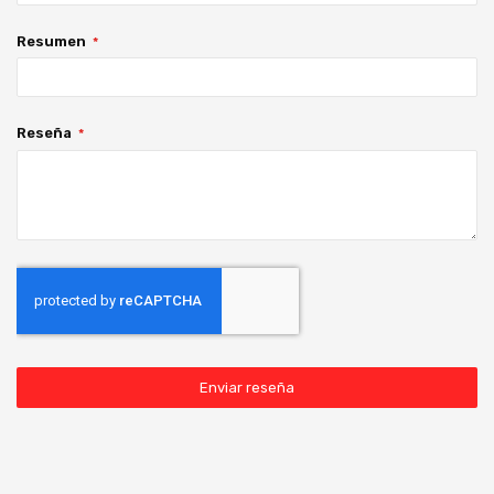
Resumen
Reseña
Enviar reseña