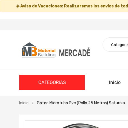
☀️
Aviso de Vacaciones:
Realizaremos los envíos de todo
CATEGORIAS
Inicio
Inicio
Goteo Microtubo Pvc (Rollo 25 Metros) Saturnia
Saltar