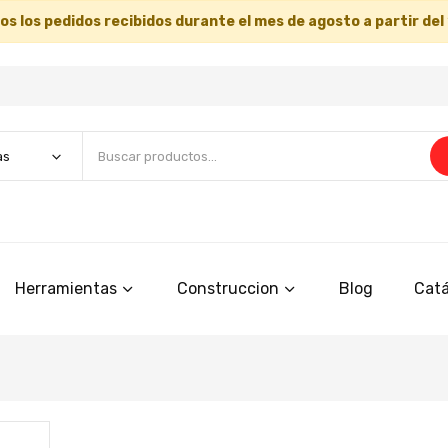
s los pedidos recibidos durante el mes de agosto a partir del
Herramientas
Construccion
Blog
Catá
Saltar