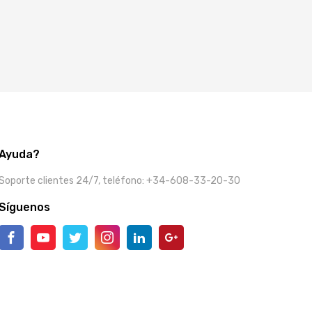
Ayuda?
Soporte clientes 24/7, teléfono: +34-608-33-20-30
Síguenos