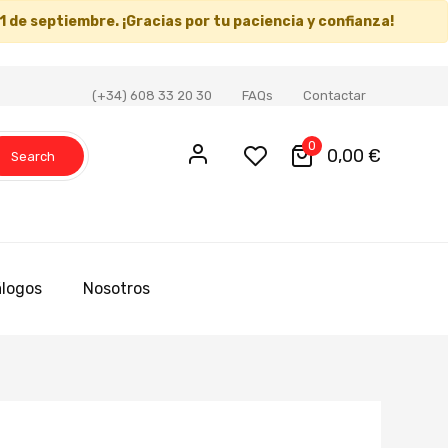
1 de septiembre
. ¡Gracias por tu paciencia y confianza!
(+34) 608 33 20 30
FAQs
Contactar
0
0,00 €
Search
logos
Nosotros