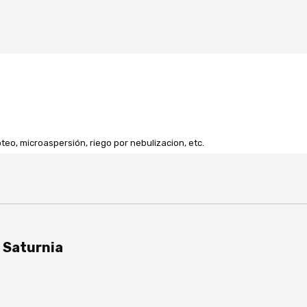
teo, microaspersión, riego por nebulizacion, etc.
 Saturnia