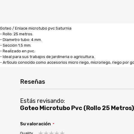
Goteo / Enlace microtubo pvc Saturnia
- Rollo: 25 metros.
- Díametro tubo: 4 mm.
- Sección 1.5 mm.
- Realizado en pvc.
- Ideal para sus trabajos de jardineria o agricultura.
- Articulo conocido como accesorios micro riego, microriego, riego por go
Reseñas
Estás revisando:
Goteo Microtubo Pvc (Rollo 25 Metros)
Su valoración
Quality