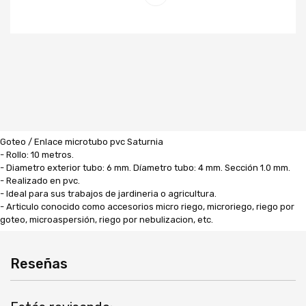
Goteo / Enlace microtubo pvc Saturnia
- Rollo: 10 metros.
- Diametro exterior tubo: 6 mm. Díametro tubo: 4 mm. Sección 1.0 mm.
- Realizado en pvc.
- Ideal para sus trabajos de jardineria o agricultura.
- Articulo conocido como accesorios micro riego, microriego, riego por
goteo, microaspersión, riego por nebulizacion, etc.
Reseñas