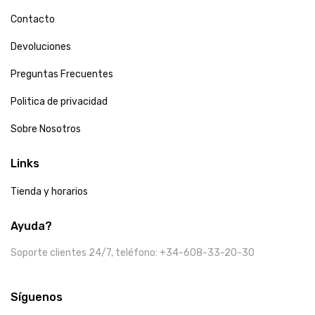
Contacto
Devoluciones
Preguntas Frecuentes
Politica de privacidad
Sobre Nosotros
Links
Tienda y horarios
Ayuda?
Soporte clientes 24/7, teléfono: +34-608-33-20-30
Síguenos