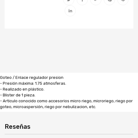
Goteo / Enlace regulador presion
- Presión máxima: 1.75 atmosferas.
- Realizado en plástico.
- Blister de 1 pieza.
- Articulo conocido como accesorios micro riego, microriego, riego por
goteo, microaspersión, riego por nebulizacion, etc.
Reseñas