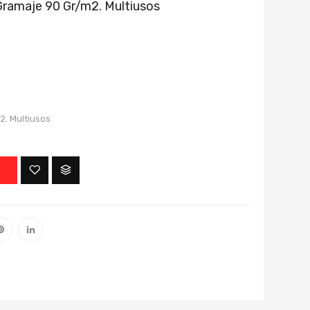
Gramaje 90 Gr/m2. Multiusos
2. Multiusos
O