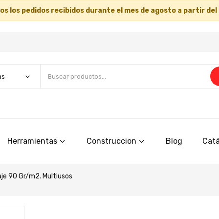
s los pedidos recibidos durante el mes de agosto a partir del
Herramientas
Construccion
Blog
Catá
je 90 Gr/m2. Multiusos
Saltar