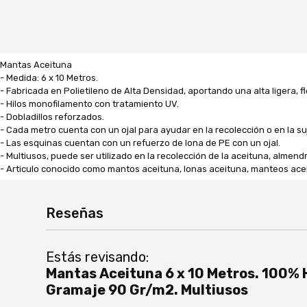
Mantas Aceituna
- Medida: 6 x 10 Metros.
- Fabricada en Polietileno de Alta Densidad, aportando una alta ligera, fl
- Hilos monofilamento con tratamiento UV.
- Dobladillos reforzados.
- Cada metro cuenta con un ojal para ayudar en la recolección o en la su
- Las esquinas cuentan con un refuerzo de lona de PE con un ojal.
- Multiusos, puede ser utilizado en la recolección de la aceituna, almendr
- Articulo conocido como mantos aceituna, lonas aceituna, manteos aceit
Reseñas
Estás revisando:
Mantas Aceituna 6 x 10 Metros. 100%
Gramaje 90 Gr/m2. Multiusos