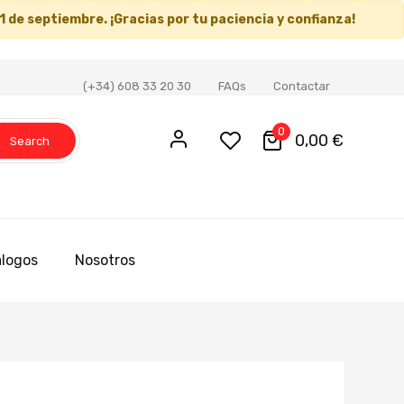
1 de septiembre
. ¡Gracias por tu paciencia y confianza!
(+34) 608 33 20 30
FAQs
Contactar
0
0,00 €
Search
logos
Nosotros