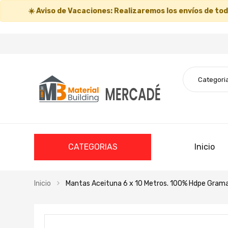
☀️
Aviso de Vacaciones:
Realizaremos los envíos de todo
CATEGORIAS
Inicio
Inicio
Mantas Aceituna 6 x 10 Metros. 100% Hdpe Grama
Saltar