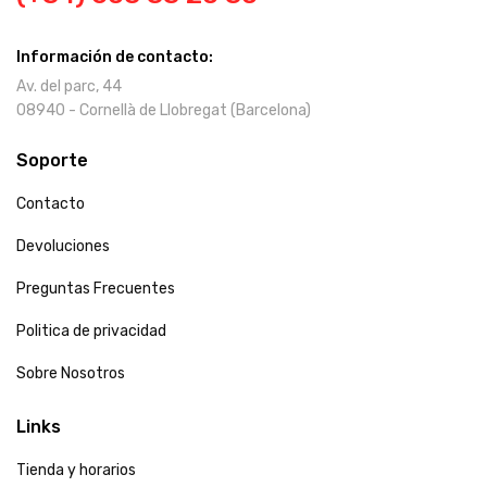
Información de contacto:
Av. del parc, 44
08940 - Cornellà de Llobregat (Barcelona)
Soporte
Contacto
Devoluciones
Preguntas Frecuentes
Politica de privacidad
Sobre Nosotros
Links
Tienda y horarios