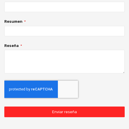
Resumen
Reseña
Enviar reseña