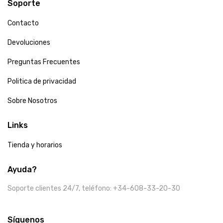
Soporte
Contacto
Devoluciones
Preguntas Frecuentes
Politica de privacidad
Sobre Nosotros
Links
Tienda y horarios
Ayuda?
Soporte clientes 24/7, teléfono: +34-608-33-20-30
Síguenos