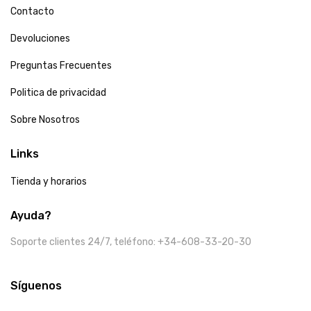
Contacto
Devoluciones
Preguntas Frecuentes
Politica de privacidad
Sobre Nosotros
Links
Tienda y horarios
Ayuda?
Soporte clientes 24/7, teléfono: +34-608-33-20-30
Síguenos