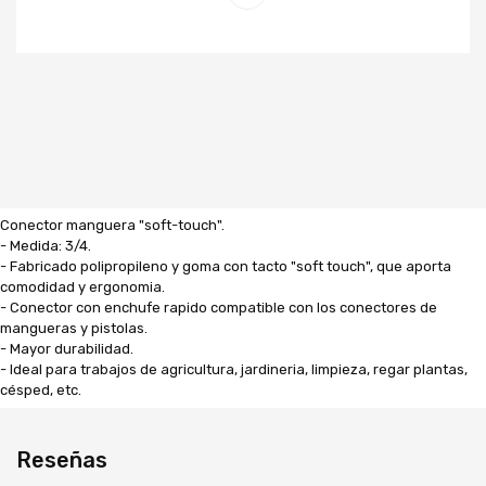
Conector manguera "soft-touch".
- Medida: 3/4.
- Fabricado polipropileno y goma con tacto "soft touch", que aporta
comodidad y ergonomia.
- Conector con enchufe rapido compatible con los conectores de
mangueras y pistolas.
- Mayor durabilidad.
- Ideal para trabajos de agricultura, jardineria, limpieza, regar plantas,
césped, etc.
Reseñas