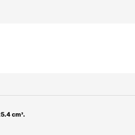
a 25.4 cm³.