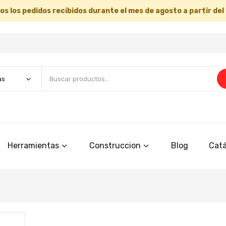
s los pedidos recibidos durante el mes de agosto a partir del
Herramientas
Construccion
Blog
Catá
Saltar