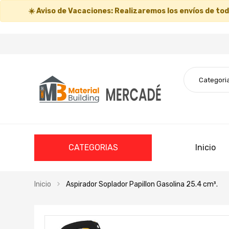
☀️
Aviso de Vacaciones:
Realizaremos los envíos de todo
CATEGORIAS
Inicio
Inicio
Aspirador Soplador Papillon Gasolina 25.4 cm³.
Saltar