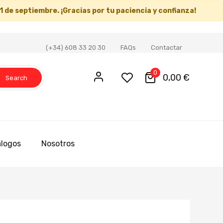
1 de septiembre
. ¡Gracias por tu paciencia y confianza!
(+34) 608 33 20 30
FAQs
Contactar
0
0,00 €
Search
logos
Nosotros