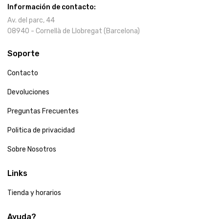
Información de contacto:
Av. del parc, 44
08940 - Cornellà de Llobregat (Barcelona)
Soporte
Contacto
Devoluciones
Preguntas Frecuentes
Politica de privacidad
Sobre Nosotros
Links
Tienda y horarios
Ayuda?