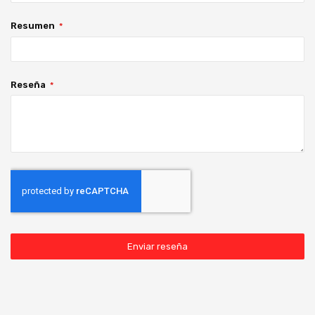
Resumen
Reseña
Enviar reseña