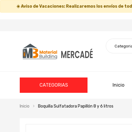
☀️
Aviso de Vacaciones:
Realizaremos los envíos de todo
CATEGORIAS
Inicio
Inicio
Boquilla Sulfatadora Papillón 8 y 6 litros
Saltar