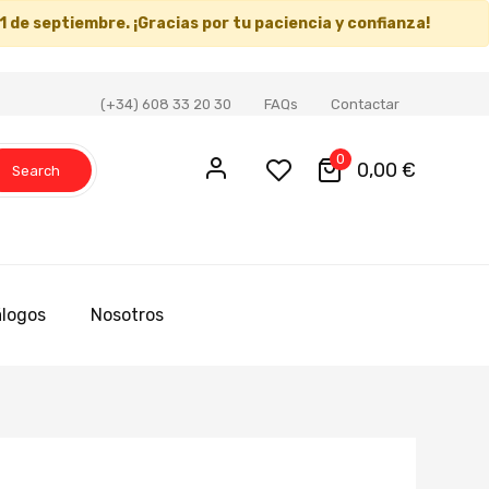
1 de septiembre
. ¡Gracias por tu paciencia y confianza!
(+34) 608 33 20 30
FAQs
Contactar
0
0,00 €
Search
logos
Nosotros