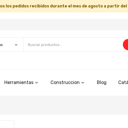
s los pedidos recibidos durante el mes de agosto a partir del
Herramientas
Construccion
Blog
Catá
Saltar