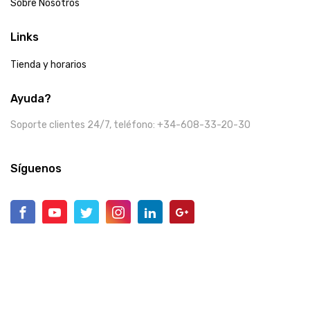
Sobre Nosotros
Links
Tienda y horarios
Ayuda?
Soporte clientes 24/7, teléfono: +34-608-33-20-30
Síguenos
Mercadé © 2025 Tienda Online. Copyright.
Mercade.eu