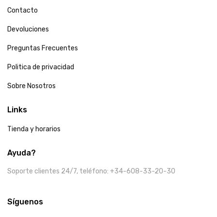
Contacto
Devoluciones
Preguntas Frecuentes
Politica de privacidad
Sobre Nosotros
Links
Tienda y horarios
Ayuda?
Soporte clientes 24/7, teléfono: +34-608-33-20-30
Síguenos