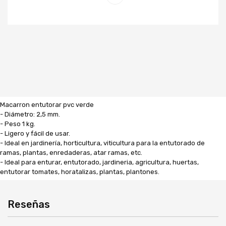
Macarron entutorar pvc verde
- Diámetro: 2,5 mm.
- Peso 1 kg.
- Ligero y fácil de usar.
- Ideal en jardinería, horticultura, viticultura para la entutorado de
ramas, plantas, enredaderas, atar ramas, etc.
- Ideal para enturar, entutorado, jardineria, agricultura, huertas,
entutorar tomates, horatalizas, plantas, plantones.
Reseñas