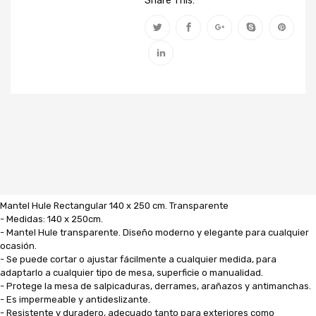
Share This:
Mantel Hule Rectangular 140 x 250 cm. Transparente
- Medidas: 140 x 250cm.
- Mantel Hule transparente. Diseño moderno y elegante para cualquier
ocasión.
- Se puede cortar o ajustar fácilmente a cualquier medida, para
adaptarlo a cualquier tipo de mesa, superficie o manualidad.
- Protege la mesa de salpicaduras, derrames, arañazos y antimanchas.
- Es impermeable y antideslizante.
- Resistente y duradero, adecuado tanto para exteriores como