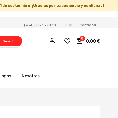
1 de septiembre
. ¡Gracias por tu paciencia y confianza!
(+34) 608 33 20 30
FAQs
Contactar
0
0,00 €
Search
logos
Nosotros