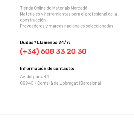
Tienda Online de Materials Mercadé
Materiales y herramientas para el profesional de la
construcción
Proveedores y marcas nacionales seleccionadas
Dudas? Llámenos 24/7:
(+34) 608 33 20 30
Información de contacto:
Av. del parc, 44
08940 - Cornellà de Llobregat (Barcelona)
Mercadé © 2025 Tienda Online. Copyright.
Mercade.eu