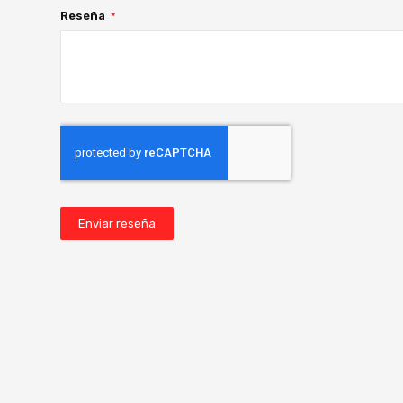
Reseña
Enviar reseña