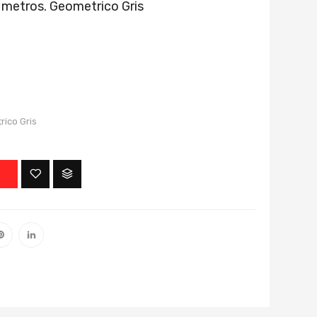
 metros. Geometrico Gris
rico Gris
O