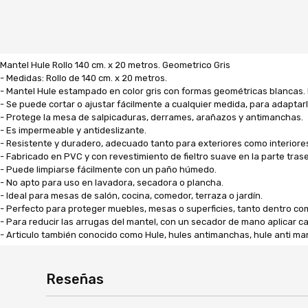
Mantel Hule Rollo 140 cm. x 20 metros. Geometrico Gris
- Medidas: Rollo de 140 cm. x 20 metros.
- Mantel Hule estampado en color gris con formas geométricas blancas.
- Se puede cortar o ajustar fácilmente a cualquier medida, para adaptarl
- Protege la mesa de salpicaduras, derrames, arañazos y antimanchas.
- Es impermeable y antideslizante.
- Resistente y duradero, adecuado tanto para exteriores como interiore
- Fabricado en PVC y con revestimiento de fieltro suave en la parte trase
- Puede limpiarse fácilmente con un paño húmedo.
- No apto para uso en lavadora, secadora o plancha.
- Ideal para mesas de salón, cocina, comedor, terraza o jardín.
- Perfecto para proteger muebles, mesas o superficies, tanto dentro co
- Para reducir las arrugas del mantel, con un secador de mano aplicar 
- Articulo también conocido como Hule, hules antimanchas, hule anti ma
Reseñas