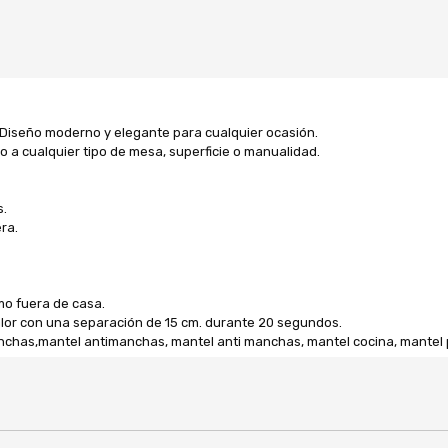
 Diseño moderno y elegante para cualquier ocasión.
o a cualquier tipo de mesa, superficie o manualidad.
s.
ra.
mo fuera de casa.
calor con una separación de 15 cm. durante 20 segundos.
nchas,mantel antimanchas, mantel anti manchas, mantel cocina, mantel p