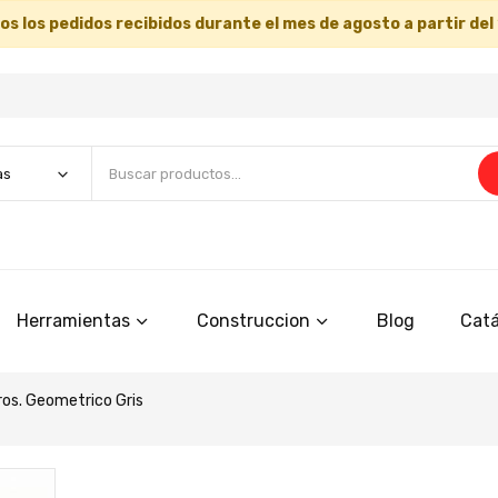
s los pedidos recibidos durante el mes de agosto a partir del
Herramientas
Construccion
Blog
Catá
ros. Geometrico Gris
Saltar