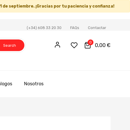
1 de septiembre
. ¡Gracias por tu paciencia y confianza!
(+34) 608 33 20 30
FAQs
Contactar
0
0,00 €
Search
logos
Nosotros