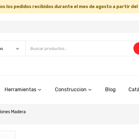
s los pedidos recibidos durante el mes de agosto a partir del
Herramientas
Construccion
Blog
Catá
lones Madera
Saltar