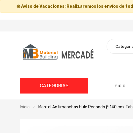
☀️
Aviso de Vacaciones:
Realizaremos los envíos de todo
CATEGORIAS
Inicio
Inicio
Mantel Antimanchas Hule Redondo Ø 140 cm. Tab
Saltar