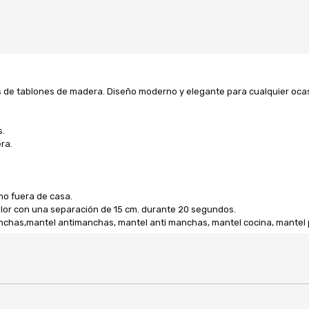
as de tablones de madera. Diseño moderno y elegante para cualquier oca
s.
ra.
mo fuera de casa.
calor con una separación de 15 cm. durante 20 segundos.
nchas,mantel antimanchas, mantel anti manchas, mantel cocina, mantel p