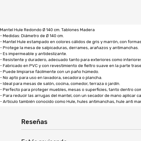
Mantel Hule Redondo Ø 140 cm. Tablones Madera
- Medidas: Diámetro de Ø 140 cm.
- Mantel Hule estampado en colores cálidos de gris y marrón, con form
- Protege la mesa de salpicaduras, derrames, arañazos y antimanchas.
- Es impermeable y antideslizante.
- Resistente y duradero, adecuado tanto para exteriores como interiore
- Fabricado en PVC y con revestimiento de fieltro suave en la parte trase
- Puede limpiarse fácilmente con un paño húmedo.
- No apto para uso en lavadora, secadora o plancha.
- Ideal para mesas de salón, cocina, comedor, terraza o jardín.
- Perfecto para proteger muebles, mesas o superficies, tanto dentro co
- Para reducir las arrugas del mantel, con un secador de mano aplicar 
- Articulo también conocido como Hule, hules antimanchas, hule anti ma
Reseñas