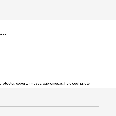
sión.
rotector, cobertor mesas, cubremesas, hule cocina, etc.