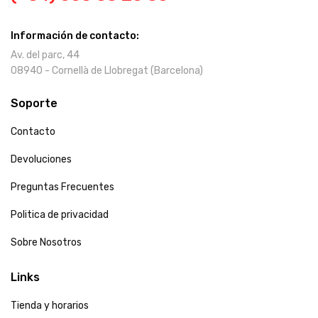
Información de contacto:
Av. del parc, 44
08940 - Cornellà de Llobregat (Barcelona)
Soporte
Contacto
Devoluciones
Preguntas Frecuentes
Politica de privacidad
Sobre Nosotros
Links
Tienda y horarios