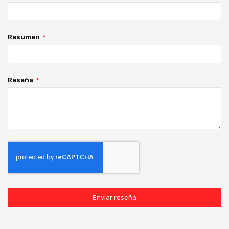
Resumen
Reseña
Enviar reseña