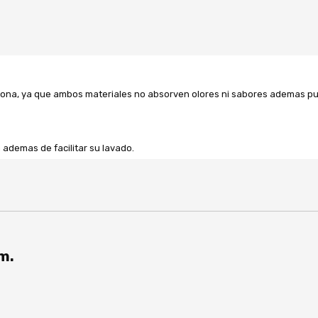
 silicona, ya que ambos materiales no absorven olores ni sabores ademas p
 ademas de facilitar su lavado.
m.