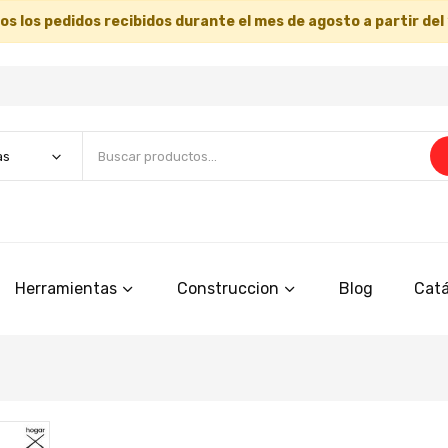
s los pedidos recibidos durante el mes de agosto a partir del
Herramientas
Construccion
Blog
Catá
Saltar