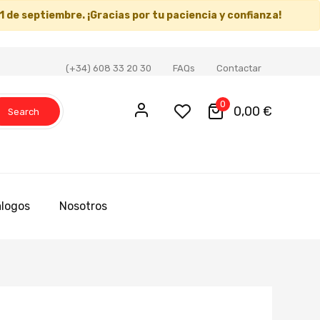
1 de septiembre
. ¡Gracias por tu paciencia y confianza!
(+34) 608 33 20 30
FAQs
Contactar
0
0,00 €
Search
logos
Nosotros