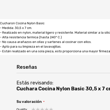
Cucharon Cocina Nylon Basic
- Medida: 30,5 x 7 cm.
- Realizado en nylon, material ligero y resistente. Material similar a la
- Alta resistencia termica (hasta 240º C.)
- No causa arañazos en ollas y sartenes al cocinar con ellos.
- Apto para su limpieza en el lavavajillas.
- Están realizado en una sola pieza, esto proporciona una mayor firmeza
Reseñas
Estás revisando:
Cuchara Cocina Nylon Basic 30,5 x 7 c
Su valoración
Quality