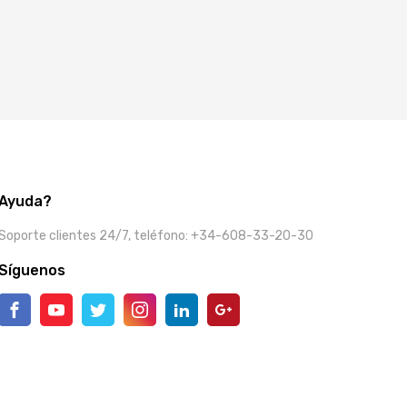
Ayuda?
Soporte clientes 24/7, teléfono: +34-608-33-20-30
Síguenos