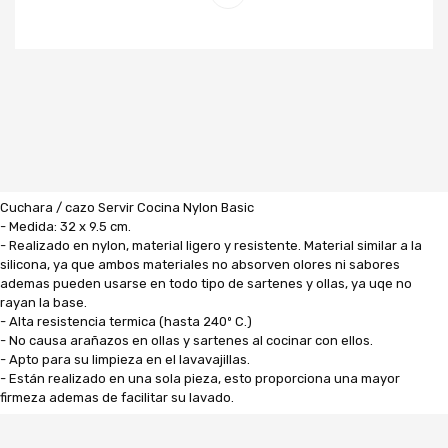
Cuchara / cazo Servir Cocina Nylon Basic
- Medida: 32 x 9.5 cm.
- Realizado en nylon, material ligero y resistente. Material similar a la
silicona, ya que ambos materiales no absorven olores ni sabores
ademas pueden usarse en todo tipo de sartenes y ollas, ya uqe no
rayan la base.
- Alta resistencia termica (hasta 240º C.)
- No causa arañazos en ollas y sartenes al cocinar con ellos.
- Apto para su limpieza en el lavavajillas.
- Están realizado en una sola pieza, esto proporciona una mayor
firmeza ademas de facilitar su lavado.