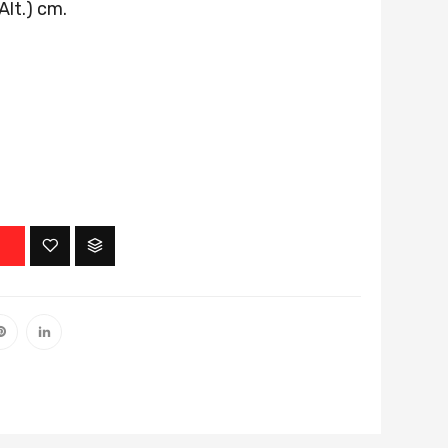
Alt.) cm.
O