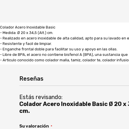
Colador Acero Inoxidable Basic
- Medida: Ø 20 x 34,5 (Alt.) cm.
- Realizado en acero inoxidable de alta calidad, apto para su lavado en el
- Resistente y facil de limpiar.
- Enganche frontal doble para facilitar su uso y apoyo en las ollas.
- Libre de BPA, el acero no contiene bisfenol A (BPA), una sustancia que 
- Articulo conocido como colador malla, tamiz, colador te, colador infusi
Reseñas
Estás revisando:
Colador Acero Inoxidable Basic Ø 20 x 
cm.
Su valoración