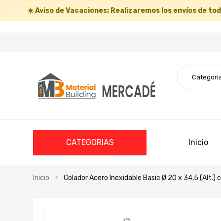
☀️
Aviso de Vacaciones:
Realizaremos los envíos de todo
CATEGORIAS
Inicio
Inicio
Colador Acero Inoxidable Basic Ø 20 x 34,5 (Alt.) 
Saltar