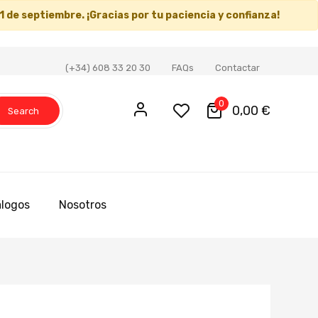
1 de septiembre
. ¡Gracias por tu paciencia y confianza!
(+34) 608 33 20 30
FAQs
Contactar
0
0,00 €
Search
logos
Nosotros