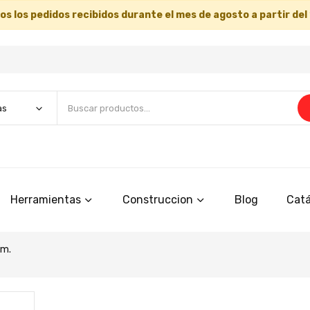
s los pedidos recibidos durante el mes de agosto a partir del
Herramientas
Construccion
Blog
Catá
cm.
Saltar