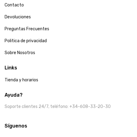
Contacto
Devoluciones
Preguntas Frecuentes
Politica de privacidad
Sobre Nosotros
Links
Tienda y horarios
Ayuda?
Soporte clientes 24/7, teléfono: +34-608-33-20-30
Síguenos