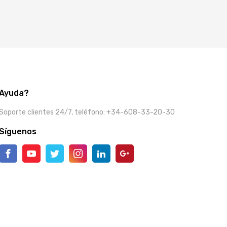
Ayuda?
Soporte clientes 24/7, teléfono: +34-608-33-20-30
Síguenos