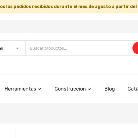
s los pedidos recibidos durante el mes de agosto a partir del
Herramientas
Construccion
Blog
Catá
Saltar