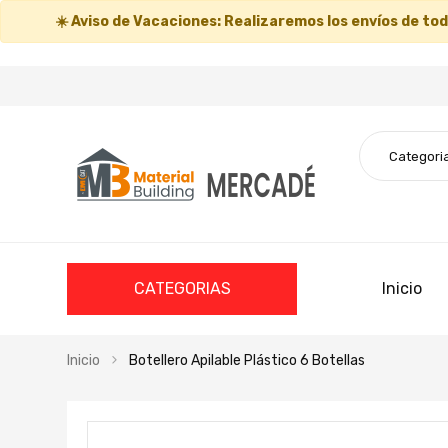
☀️
Aviso de Vacaciones:
Realizaremos los envíos de todo
CATEGORIAS
Inicio
Inicio
Botellero Apilable Plástico 6 Botellas
Saltar