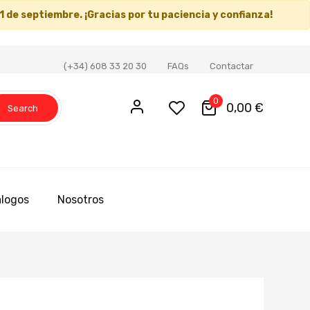
1 de septiembre
. ¡Gracias por tu paciencia y confianza!
(+34) 608 33 20 30
FAQs
Contactar
0
0,00 €
Search
logos
Nosotros