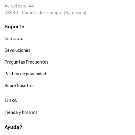
Av. del parc, 44
08940 - Cornellà de Llobregat (Barcelona)
Soporte
Contacto
Devoluciones
Preguntas Frecuentes
Politica de privacidad
Sobre Nosotros
Links
Tienda y horarios
Ayuda?