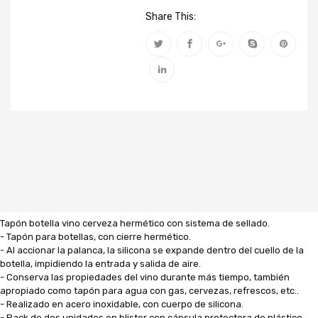
Share This:
Tapón botella vino cerveza hermético con sistema de sellado.
- Tapón para botellas, con cierre hermético.
- Al accionar la palanca, la silicona se expande dentro del cuello de la
botella, impidiendo la entrada y salida de aire.
- Conserva las propiedades del vino durante más tiempo, también
apropiado como tapón para agua con gas, cervezas, refrescos, etc..
- Realizado en acero inoxidable, con cuerpo de silicona.
- Pack de dos unidades en blister con cápsula protectora de plástico.