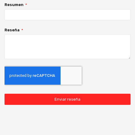
Resumen
Reseña
Enviar reseña