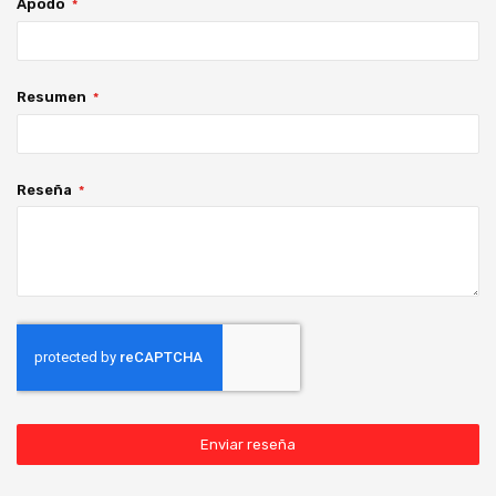
Apodo
Resumen
Reseña
Enviar reseña