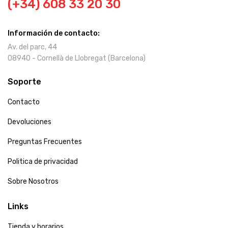
(+34) 608 33 20 30
Información de contacto:
Av. del parc, 44
08940 - Cornellà de Llobregat (Barcelona)
Soporte
Contacto
Devoluciones
Preguntas Frecuentes
Politica de privacidad
Sobre Nosotros
Links
Tienda y horarios