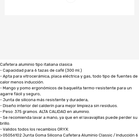
Cafetera aluminio tipo italiana clasica
- Capacidad para 6 tazas de café (300 ml.)
- Apta para vitrocerámica, placa eléctrica y gas, todo tipo de fuentes de
calor menos inducción.
- Mango y pomo ergonómicos de baquelita termo-resistente para un
agarre fácil y seguro,
- Junta de silicona más resistente y duradera,
- Diseño interior del calderín para mejor limpieza sin residuos.
- Peso: 375 gramos. ALTA CALIDAD en aluminio.
- Se recomienda lavar a mano, ya que en el lavavajillas puede perder su
brillo.
- Validos todos los recambios ORYX:
> 05056102 Junta Goma Silicona Cafetera Aluminio Classic / Inducción 6