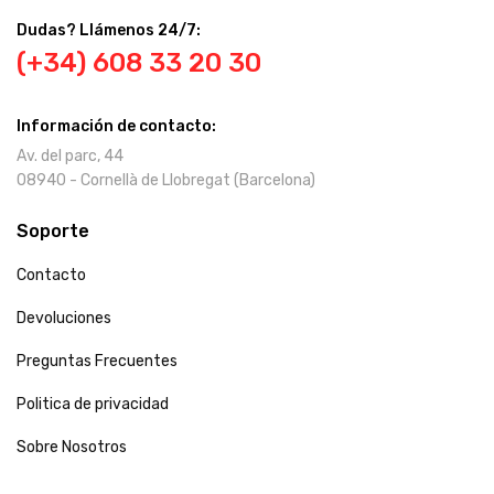
Dudas? Llámenos 24/7:
(+34) 608 33 20 30
Información de contacto:
Av. del parc, 44
08940 - Cornellà de Llobregat (Barcelona)
Soporte
Contacto
Devoluciones
Preguntas Frecuentes
Politica de privacidad
Sobre Nosotros