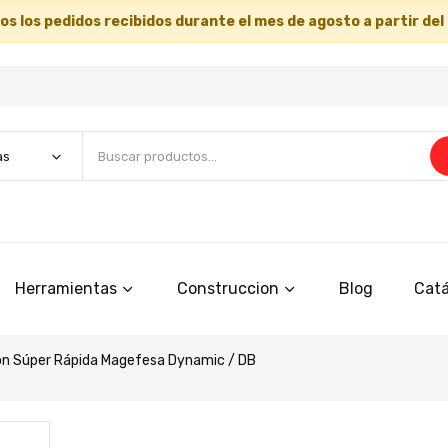
s los pedidos recibidos durante el mes de agosto a partir del
Herramientas
Construccion
Blog
Catá
ión Súper Rápida Magefesa Dynamic / DB
Saltar