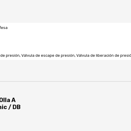
fesa
de presión, Válvula de escape de presión, Válvula de liberación de presión
Olla A
ic / DB