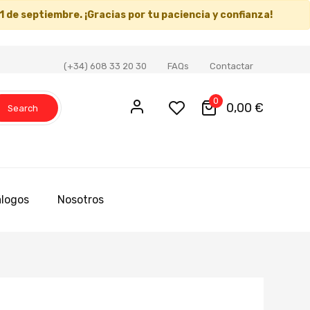
1 de septiembre
. ¡Gracias por tu paciencia y confianza!
(+34) 608 33 20 30
FAQs
Contactar
0
0,00 €
Search
logos
Nosotros