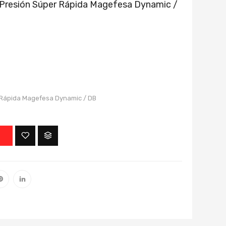
A Presión Súper Rápida Magefesa Dynamic /
r Rápida Magefesa Dynamic / DB
O