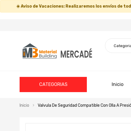
☀️
Aviso de Vacaciones:
Realizaremos los envíos de todo
CATEGORIAS
Inicio
Inicio
Valvula De Seguridad Compatible Con Olla A Pres
Saltar