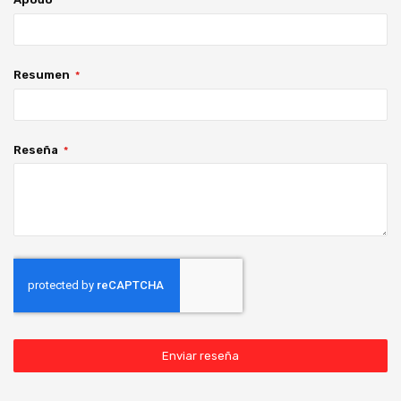
Resumen
Reseña
Enviar reseña