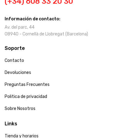
(+34) 608 33 20 30
Información de contacto:
Av. del parc, 44
08940 - Cornellà de Llobregat (Barcelona)
Soporte
Contacto
Devoluciones
Preguntas Frecuentes
Politica de privacidad
Sobre Nosotros
Links
Tienda y horarios