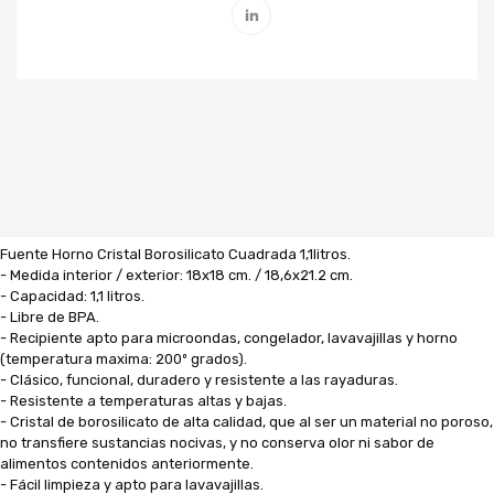
Fuente Horno Cristal Borosilicato Cuadrada 1,1litros.
- Medida interior / exterior: 18x18 cm. / 18,6x21.2 cm.
- Capacidad: 1,1 litros.
- Libre de BPA.
- Recipiente apto para microondas, congelador, lavavajillas y horno
(temperatura maxima: 200º grados).
- Clásico, funcional, duradero y resistente a las rayaduras.
- Resistente a temperaturas altas y bajas.
- Cristal de borosilicato de alta calidad, que al ser un material no poroso,
no transfiere sustancias nocivas, y no conserva olor ni sabor de
alimentos contenidos anteriormente.
- Fácil limpieza y apto para lavavajillas.