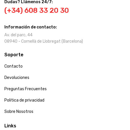
Dudas? Llámenos 24/7:
(+34) 608 33 20 30
Información de contacto:
Av. del parc, 44
08940 - Cornellà de Llobregat (Barcelona)
Soporte
Contacto
Devoluciones
Preguntas Frecuentes
Politica de privacidad
Sobre Nosotros
Links