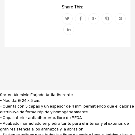
Share This:
Sarten Aluminio Forjado Antiadherente
- Medida: Ø 24 x 5 cm.
- Cuenta con 5 capas y un espesor de 4 mm. permitiendo que el calor se
distribuya de forma rápida y homogéneamente.
- Capa interior antiadherente, libre de PFOA.
- Acabado marmolado en piedra tanto para el interior y el exterior, de
gran resistencia a los arañazos y la abrasión.
- Sartenes validas para todos los tipos de cocina (gas, eléctrico, vitro e