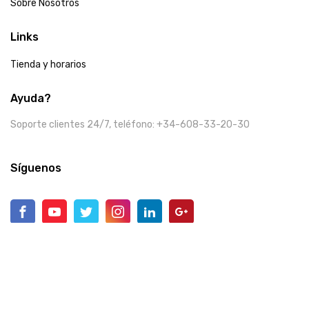
Sobre Nosotros
Links
Tienda y horarios
Ayuda?
Soporte clientes 24/7, teléfono: +34-608-33-20-30
Síguenos
Mercadé © 2025 Tienda Online. Copyright.
Mercade.eu