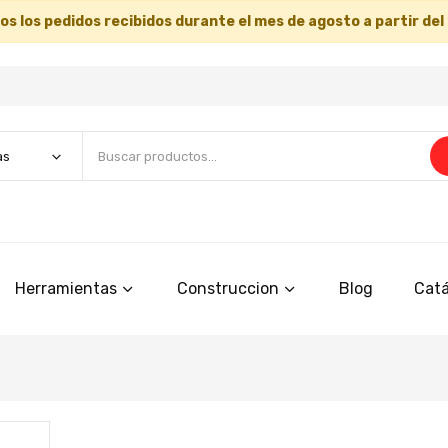
s los pedidos recibidos durante el mes de agosto a partir del
Herramientas
Construccion
Blog
Catá
Saltar