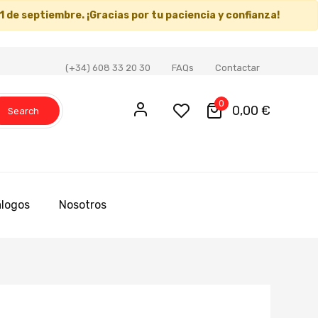
1 de septiembre
. ¡Gracias por tu paciencia y confianza!
(+34) 608 33 20 30
FAQs
Contactar
0
0,00 €
Search
logos
Nosotros