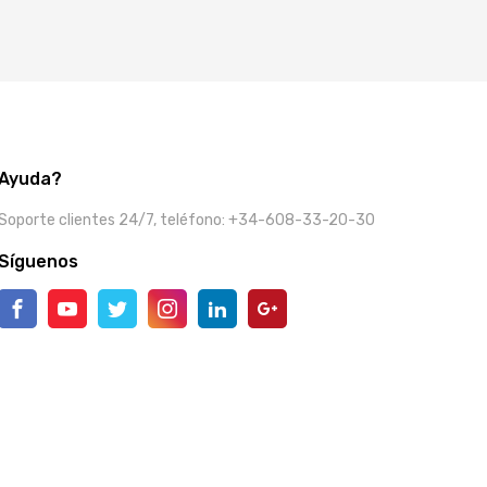
Ayuda?
Soporte clientes 24/7, teléfono: +34-608-33-20-30
Síguenos