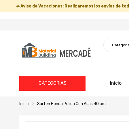
☀️
Aviso de Vacaciones:
Realizaremos los envíos de todo
CATEGORIAS
Inicio
Inicio
Sarten Honda Pulida Con Asas 40 cm.
Saltar