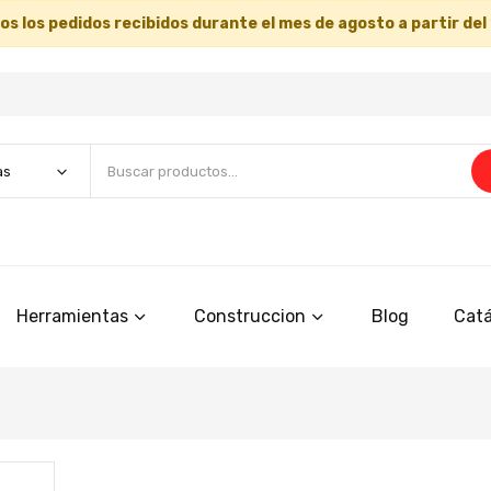
s los pedidos recibidos durante el mes de agosto a partir del
Herramientas
Construccion
Blog
Catá
Saltar