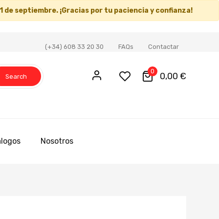
1 de septiembre
. ¡Gracias por tu paciencia y confianza!
(+34) 608 33 20 30
FAQs
Contactar
0
0,00 €
Search
logos
Nosotros