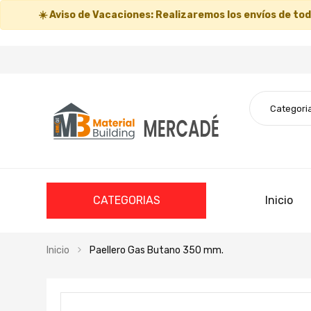
☀️
Aviso de Vacaciones:
Realizaremos los envíos de todo
CATEGORIAS
Inicio
Inicio
Paellero Gas Butano 350 mm.
Saltar