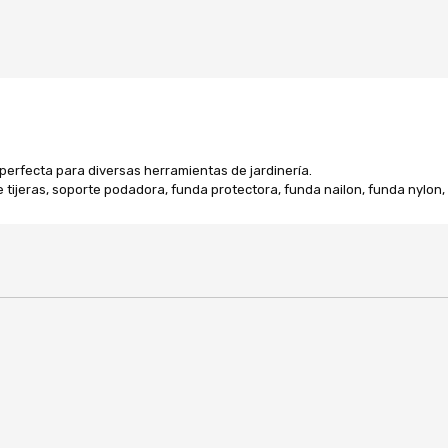
perfecta para diversas herramientas de jardinería.
ijeras, soporte podadora, funda protectora, funda nailon, funda nylon, fun