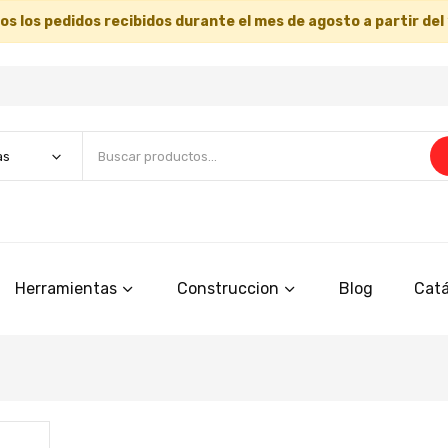
s los pedidos recibidos durante el mes de agosto a partir del
Herramientas
Construccion
Blog
Catá
Saltar