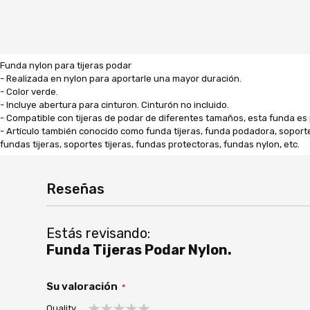
Funda nylon para tijeras podar
- Realizada en nylon para aportarle una mayor duración.
- Color verde.
- Incluye abertura para cinturon. Cinturón no incluido.
- Compatible con tijeras de podar de diferentes tamaños, esta funda es 
- Artículo también conocido como funda tijeras, funda podadora, soporte t
fundas tijeras, soportes tijeras, fundas protectoras, fundas nylon, etc.
Reseñas
Estás revisando:
Funda Tijeras Podar Nylon.
Su valoración
Quality