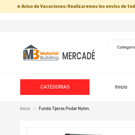
☀️
Aviso de Vacaciones:
Realizaremos los envíos de todo
CATEGORIAS
Inicio
Inicio
Funda Tijeras Podar Nylon.
Saltar