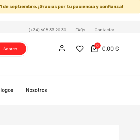
1 de septiembre
. ¡Gracias por tu paciencia y confianza!
(+34) 608 33 20 30
FAQs
Contactar
0
0,00 €
Search
logos
Nosotros