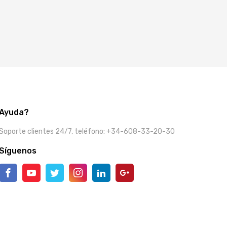
Ayuda?
Soporte clientes 24/7, teléfono: +34-608-33-20-30
Síguenos