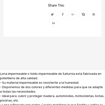
Share This:
Lona impermeable o toldo impermeable de Saturnia esta fabricada en
polietileno de alta calidad.
- Su material impermeable es resistente a la humedad.
- Disponemos de dos colores y diferentes medidas para que se adapte
a todas las necesidades.
- Ideal para: cubrir y proteger madera, automóviles, motocicletas, botas,
piscinas, etc.
- Lona reforzada con ojetes / ojales metálicos lo que facilita y agiliza la