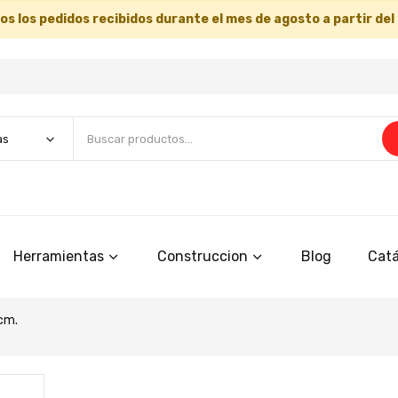
s los pedidos recibidos durante el mes de agosto a partir del
Herramientas
Construccion
Blog
Catá
cm.
Saltar