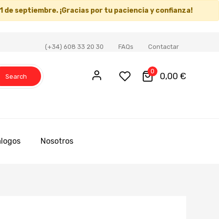
1 de septiembre
. ¡Gracias por tu paciencia y confianza!
(+34) 608 33 20 30
FAQs
Contactar
0
0,00 €
Search
logos
Nosotros