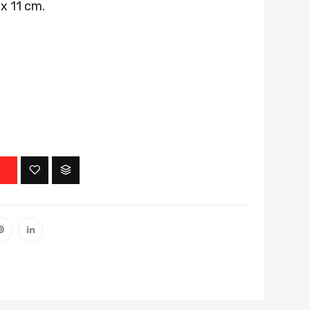
x 11 cm.
O