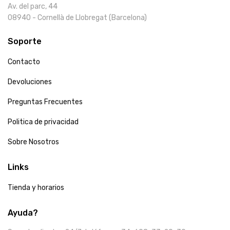
Av. del parc, 44
08940 - Cornellà de Llobregat (Barcelona)
Soporte
Contacto
Devoluciones
Preguntas Frecuentes
Politica de privacidad
Sobre Nosotros
Links
Tienda y horarios
Ayuda?