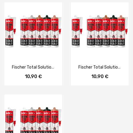
Fischer Total Solution Sellador Adhesivo MS Terracota 290 ml
Fischer Total Solution Sellador Adhesivo MS Gris 290 ml
10,90 €
10,90 €