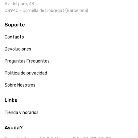
Av. del parc, 44
08940 - Cornellà de Llobregat (Barcelona)
Soporte
Contacto
Devoluciones
Preguntas Frecuentes
Politica de privacidad
Sobre Nosotros
Links
Tienda y horarios
Ayuda?