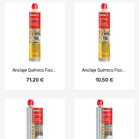
Anclaje Químico Fischer FIS P Plus 300 T — Caja 12 uds
Anclaje Químico Fischer FIS P Plus 300 T
71,20 €
10,50 €