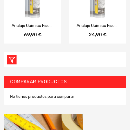
Anclaje Químico Fischer FIS V Plus 360 S — Pack 3 uds
Anclaje Químico Fischer FIS V Plus 360 S
69,90 €
24,90 €
COMPARAR PRODUCTOS
No tienes productos para comparar