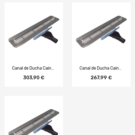
Canal de Ducha Cainox Slim 1000 mm Reja Ranurada Inox
Canal de Ducha Cainox Slim 800 mm Reja Ranurada Inox
303,90 €
267,99 €