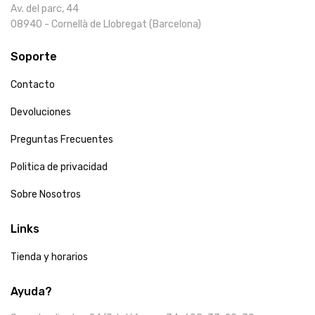
Av. del parc, 44
08940 - Cornellà de Llobregat (Barcelona)
Soporte
Contacto
Devoluciones
Preguntas Frecuentes
Politica de privacidad
Sobre Nosotros
Links
Tienda y horarios
Ayuda?